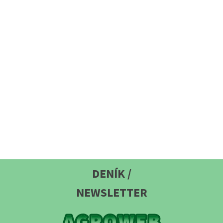
DENÍK /
NEWSLETTER