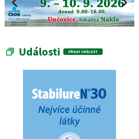
Události
PŘIDAT UDÁLOST