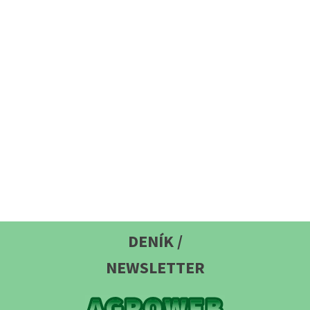
DENÍK /
NEWSLETTER