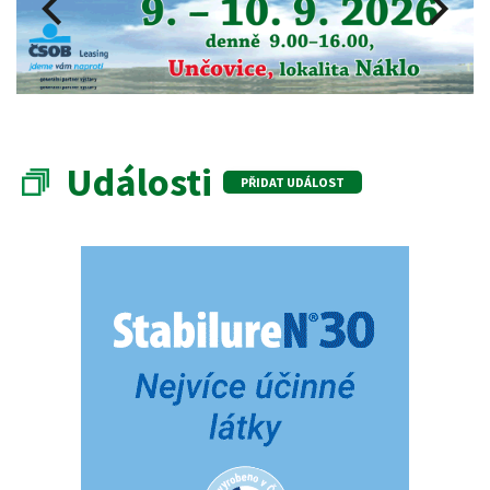
Události
PŘIDAT UDÁLOST