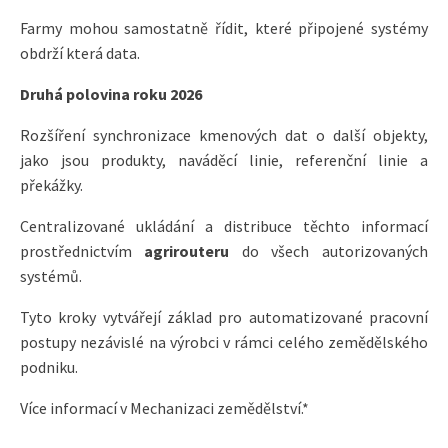
Farmy mohou samostatně řídit, které připojené systémy
obdrží která data.
Druhá polovina roku 2026
Rozšíření synchronizace kmenových dat o další objekty,
jako jsou produkty, naváděcí linie, referenční linie a
překážky.
Centralizované ukládání a distribuce těchto informací
prostřednictvím
agrirouteru
do všech autorizovaných
systémů.
Tyto kroky vytvářejí základ pro automatizované pracovní
postupy nezávislé na výrobci v rámci celého zemědělského
podniku.
Více informací v Mechanizaci zemědělství.*