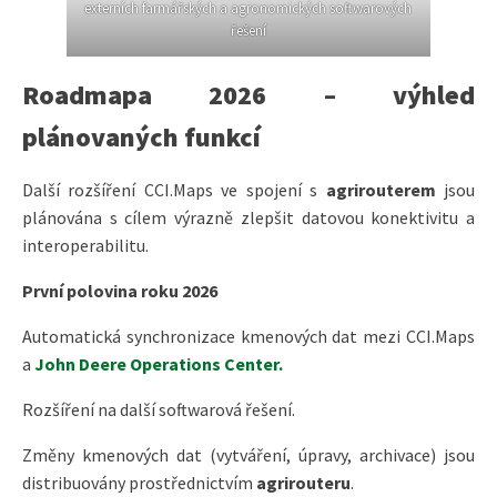
externích farmářských a agronomických softwarových
řešení
Roadmapa 2026 – výhled
plánovaných funkcí
Další rozšíření CCI.Maps ve spojení s
agrirouterem
jsou
plánována s cílem výrazně zlepšit datovou konektivitu a
interoperabilitu.
První polovina roku 2026
Automatická synchronizace kmenových dat mezi CCI.Maps
a
John Deere Operations Center.
Rozšíření na další softwarová řešení.
Změny kmenových dat (vytváření, úpravy, archivace) jsou
distribuovány prostřednictvím
agrirouteru
.