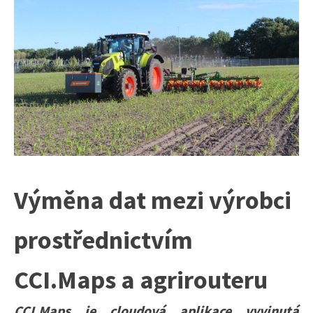
Výměna dat mezi výrobci
prostřednictvím
CCI.Maps a agrirouteru
CCI.Maps je cloudová aplikace vyvinutá