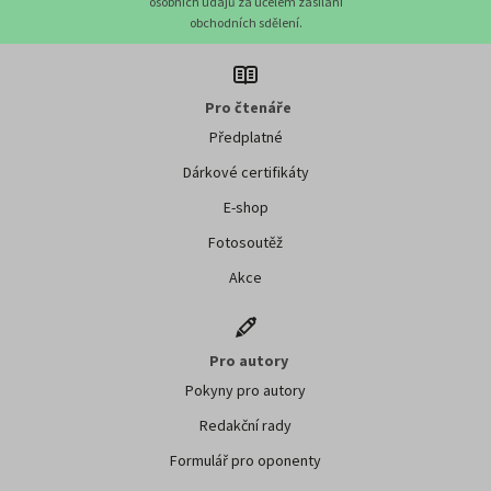
osobních údajů za účelem zasílání
obchodních sdělení.
Pro čtenáře
Předplatné
Dárkové certifikáty
E-shop
Fotosoutěž
Akce
Pro autory
Pokyny pro autory
Redakční rady
Formulář pro oponenty