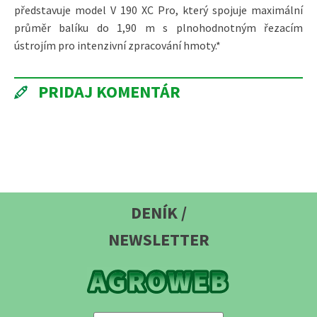
představuje model V 190 XC Pro, který spojuje maximální
průměr balíku do 1,90 m s plnohodnotným řezacím
ústrojím pro intenzivní zpracování hmoty.*
PRIDAJ KOMENTÁR
DENÍK /
NEWSLETTER