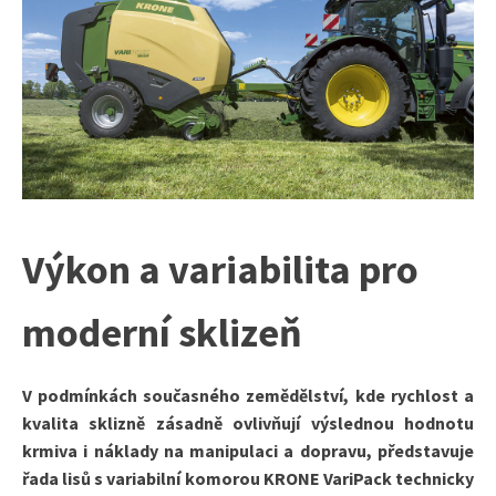
Výkon a variabilita pro
moderní sklizeň
V podmínkách současného zemědělství, kde rychlost a
kvalita sklizně zásadně ovlivňují výslednou hodnotu
krmiva i náklady na manipulaci a dopravu, představuje
řada lisů s variabilní komorou KRONE VariPack technicky