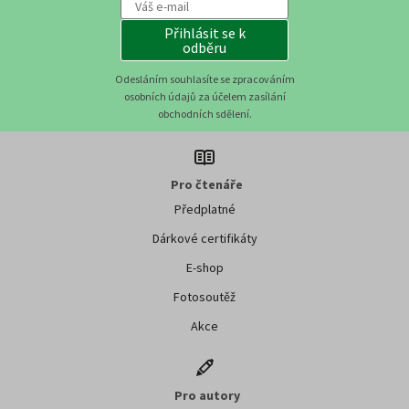
Přihlásit se k
odběru
Odesláním souhlasíte se zpracováním
osobních údajů za účelem zasílání
obchodních sdělení.
Pro čtenáře
Předplatné
Dárkové certifikáty
E-shop
Fotosoutěž
Akce
Pro autory