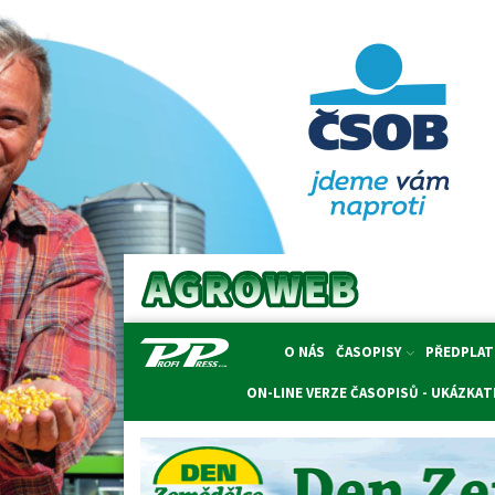
O NÁS
ČASOPISY
PŘEDPLAT
ON-LINE VERZE ČASOPISŮ - UKÁZKA
T