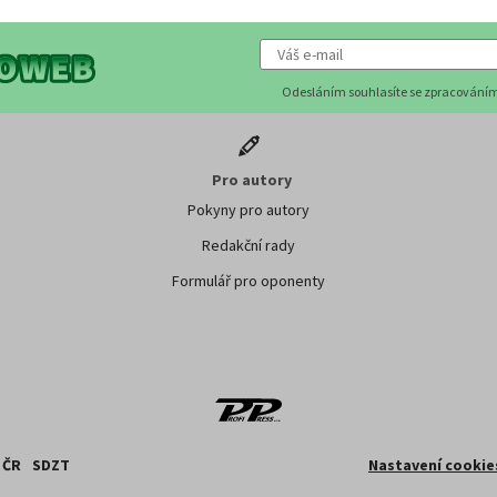
Odesláním souhlasíte se zpracováním
Pro autory
Pokyny pro autory
Redakční rady
Formulář pro oponenty
 ČR
SDZT
Nastavení cookie