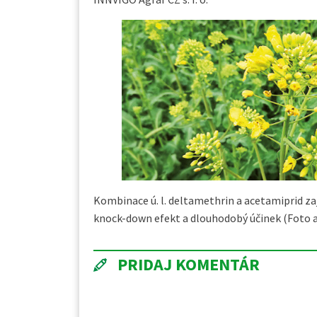
Kombinace ú. l. deltamethrin a acetamiprid zaj
knock-down efekt a dlouhodobý účinek (Foto a
PRIDAJ KOMENTÁR