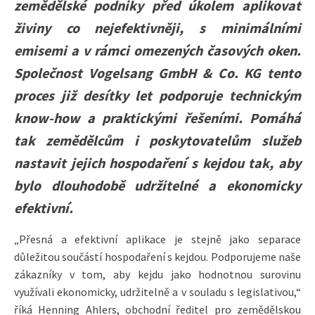
zemědělské podniky před úkolem aplikovat
živiny co nejefektivněji, s minimálními
emisemi a v rámci omezených časových oken.
Společnost Vogelsang GmbH & Co. KG tento
proces již desítky let podporuje technickým
know-how a praktickými řešeními. Pomáhá
tak zemědělcům i poskytovatelům služeb
nastavit jejich hospodaření s kejdou tak, aby
bylo dlouhodobě udržitelné a ekonomicky
efektivní.
„Přesná a efektivní aplikace je stejně jako separace
důležitou součástí hospodaření s kejdou. Podporujeme naše
zákazníky v tom, aby kejdu jako hodnotnou surovinu
využívali ekonomicky, udržitelně a v souladu s legislativou,“
říká Henning Ahlers, obchodní ředitel pro zemědělskou