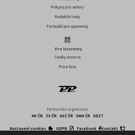
Pokyny pro autory
Redakční rady
Formulář pro oponenty
Pro inzerenty
Ceníky inzerce
Price lists
Partnerské organizace
AK ČR
ZS ČR
ASZ ČR
SMA ČR
SDZT
Nastavení cookies
GDPR
Facebook
Kontakt