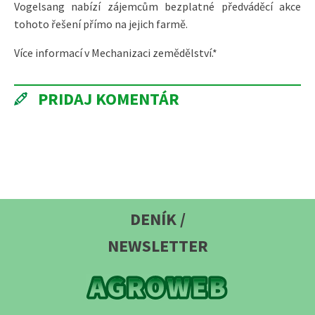
Vogelsang nabízí zájemcům bezplatné předváděcí akce
tohoto řešení přímo na jejich farmě.
Více informací v Mechanizaci zemědělství.*
PRIDAJ KOMENTÁR
DENÍK /
NEWSLETTER