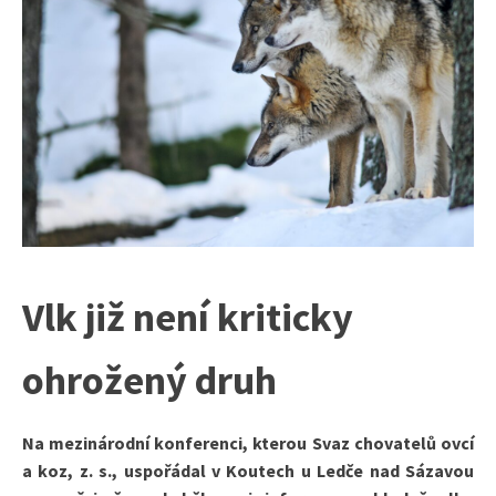
Vlk již není kriticky
ohrožený druh
Na mezinárodní konferenci, kterou Svaz chovatelů ovcí
a koz, z. s., uspořádal v Koutech u Ledče nad Sázavou