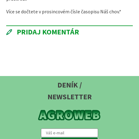
Více se dočtete v prosincovém čísle časopisu Náš chov.*
PRIDAJ KOMENTÁR
DENÍK /
NEWSLETTER