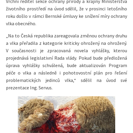
Vrchní ředitel sekce ochrany přírody a krajiny Ministerstva
životního prostředí na úvod sdělil, že v prosinci letošního
roku došlo v rámci Bernské úmluvy ke snížení míry ochrany
vlka obecného.
„Na to Česká republika zareagovala změnou ochrany druhu
a vlka přeřadila z kategorie kriticky ohrožený na ohrožený.
V současnosti je zpracovaná novela vyhlášky, kterou
projednává legislativní Rada vlády. Pokud bude předložená
úprava vyhlášky schválená, bude aktualizován Program
péče o vlka a následně i pohotovostní plán pro řešení
problematických jedinců vlka,“ sdělil na úvod své
prezentace Ing. Servus.