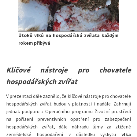
Útoků vlků na hospodářská zvířata každým
rokem přibývá
Klíčové nástroje pro chovatele
hospodářských zvířat
V prezentaci dále zaznělo, že klíčové nástroje pro chovatele
hospodářských zvířat budou v platnosti i nadále. Zahrnují
jednak podporu z Operačního programu Životní prostředí
na pořízení preventivních opatření pro zabezpečení
hospodářských zvířat, dále náhradu újmy za ztížené
zemědělské hospodaření v důsledku výskytu
vlka