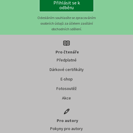
Přihlásit se k
odběru
Odesláním souhlasíte se zpracováním
osobních údajů za účelem zasílání
obchodních sdělení.
Pro čtenáře
Předplatné
Dárkové certifikáty
E-shop
Fotosoutěž
Akce
Pro autory
Pokyny pro autory