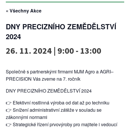
« Všechny Akce
DNY PRECIZNÍHO ZEMĚDĚLSTVÍ
2024
26. 11. 2024 | 9:00
-
13:00
Společně s partnerskými firmami MJM Agro a AGRI–
PRECISION Vás zveme na 7. ročník
DNY PRECIZNÍHO ZEMĚDĚLSTVÍ 2024
👉 Efektivní rostlinná výroba od dat až po techniku
👉 Snížení administrativní zátěže v souladu se
zákonnými normami
👉 Strategické řízení prvovýroby pro majitele i vedoucí