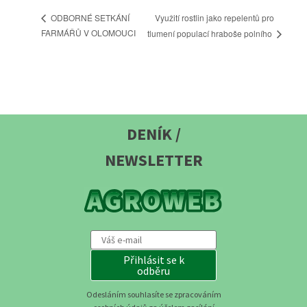
Využití rostlin jako repelentů pro
ODBORNÉ SETKÁNÍ
FARMÁŘŮ V OLOMOUCI
tlumení populací hraboše polního
DENÍK /
NEWSLETTER
Přihlásit se k
odběru
Odesláním souhlasíte se zpracováním