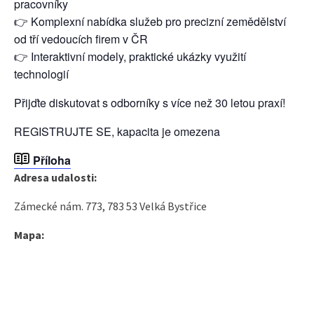
pracovníky
👉 Komplexní nabídka služeb pro precizní zemědělství
od tří vedoucích firem v ČR
👉 Interaktivní modely, praktické ukázky využití
technologií
Přijďte diskutovat s odborníky s více než 30 letou praxí!
REGISTRUJTE SE, kapacita je omezena
Příloha
Adresa udalosti:
Zámecké nám. 773, 783 53 Velká Bystřice
Mapa: