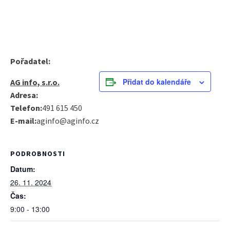
Pořadatel:
Přidat do kalendáře
AG info, s.r.o.
Adresa:
Telefon:
491 615 450
E-mail:
aginfo@aginfo.cz
PODROBNOSTI
Datum:
26. 11. 2024
Čas:
9:00 - 13:00