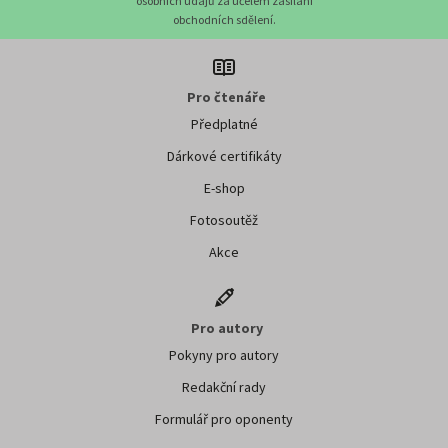
osobních údajů za účelem zasílání
obchodních sdělení.
Pro čtenáře
Předplatné
Dárkové certifikáty
E-shop
Fotosoutěž
Akce
Pro autory
Pokyny pro autory
Redakční rady
Formulář pro oponenty