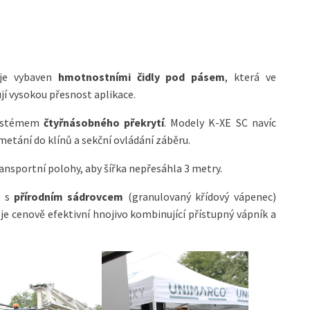
 je vybaven
hmotnostními čidly pod pásem
, která ve
í vysokou přesnost aplikace.
systémem
čtyřnásobného překrytí
. Modely K-XE SC navíc
etání do klínů a sekční ovládání záběru.
ransportní polohy, aby šířka nepřesáhla 3 metry.
n s
přírodním sádrovcem
(granulovaný křídový vápenec)
 je cenově efektivní hnojivo kombinující přístupný vápník a