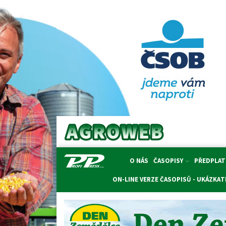
O NÁS
ČASOPISY
PŘEDPLAT
ON-LINE VERZE ČASOPISŮ - UKÁZKA
T