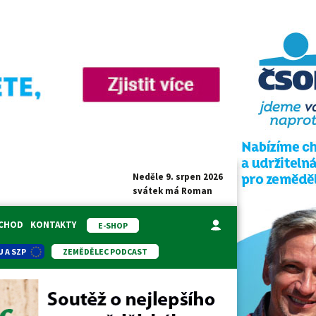
Neděle 9. srpen 2026
svátek má
Roman
BCHOD
KONTAKTY
E-SHOP
U A SZP
ZEMĚDĚLEC PODCAST