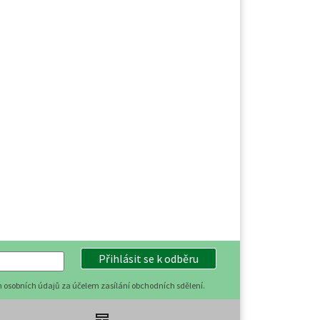
Přihlásit se k odběru
 osobních údajů za účelem zasílání obchodních sdělení.