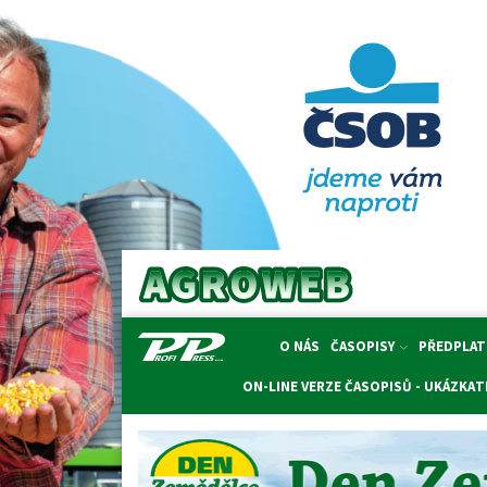
O NÁS
ČASOPISY
PŘEDPLAT
ON-LINE VERZE ČASOPISŮ - UKÁZKA
T