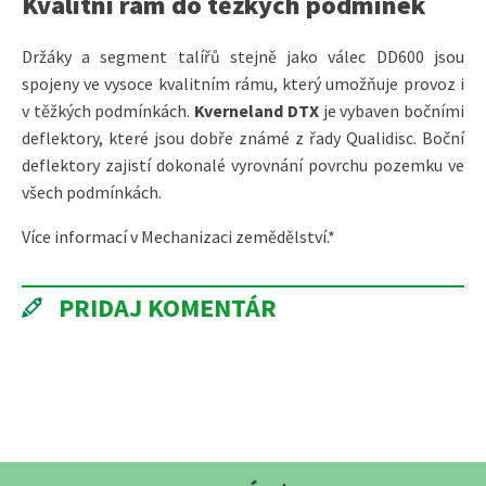
Kvalitní rám do těžkých podmínek
Držáky a segment talířů stejně jako válec DD600 jsou
spojeny ve vysoce kvalitním rámu, který umožňuje provoz i
v těžkých podmínkách.
Kverneland DTX
je vybaven bočními
deflektory, které jsou dobře známé z řady Qualidisc. Boční
deflektory zajistí dokonalé vyrovnání povrchu pozemku ve
všech podmínkách.
Více informací v Mechanizaci zemědělství.*
PRIDAJ KOMENTÁR