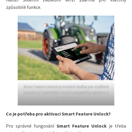
způsobilé funkce.
Smart Feature Unlock je moderní služba pro vzdálené
odemknutí pokročilých funkcí navigačního systému u
traktorů Fendt
Co je potřeba pro aktivaci Smart Feature Unlock?
Pro správné fungování
Smart Feature Unlock
je třeba