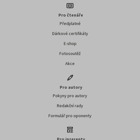
Pro čtenáře
Předplatné
Dárkové certifikáty
E-shop
Fotosoutěž
Akce
Pro autory
Pokyny pro autory
Redakční rady
Formulář pro oponenty
Pro inzerenty