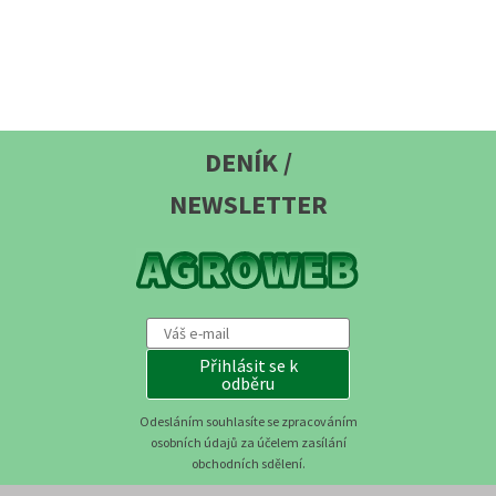
DENÍK /
NEWSLETTER
Přihlásit se k
odběru
Odesláním souhlasíte se zpracováním
osobních údajů za účelem zasílání
obchodních sdělení.