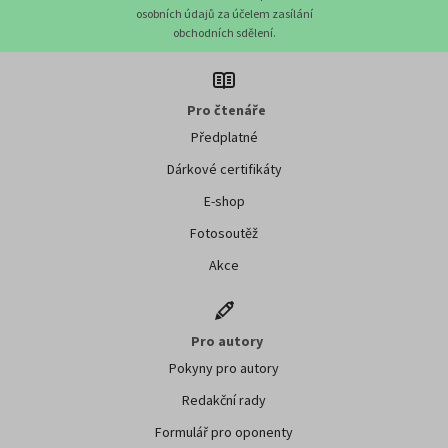
osobních údajů za účelem zasílání
obchodních sdělení.
Pro čtenáře
Předplatné
Dárkové certifikáty
E-shop
Fotosoutěž
Akce
Pro autory
Pokyny pro autory
Redakční rady
Formulář pro oponenty