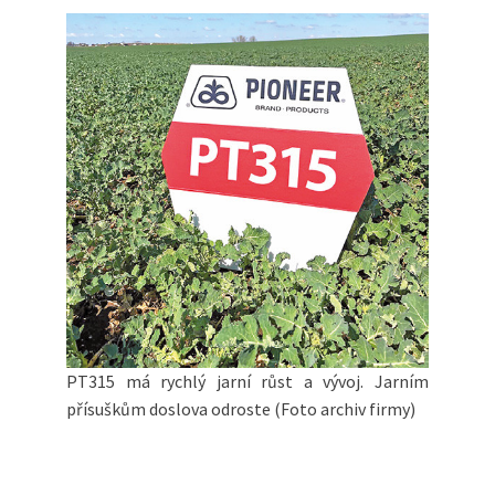
PT315 má rychlý jarní růst a vývoj. Jarním
přísuškům doslova odroste (Foto archiv firmy)