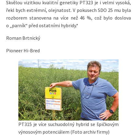
Skvělou vizitkou kvalitní genetiky PT323 je i velmi vysoká,
řekl bych extrémní, olejnatost. V pokusech SDO 25 mu byla
rozborem stanovena na více než 46 %, což bylo doslova
o „parník“ před ostatními hybridy.*
Roman Brtnický
Pioneer Hi-Bred
PT315 je více suchuodolný hybrid se špičkovým
výnosovým potenciálem (Foto archiv firmy)