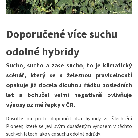
Doporučené více suchu
odolné hybridy
Sucho, sucho a zase sucho, to je klimatický
scénář, který se s železnou pravidelností
opakuje již docela dlouhou řádku posledních
let a bohužel velmi negativně ovlivňuje
výnosy ozimé řepky v ČR.
Dovolte mi proto doporučit dva hybridy ze šlechtění
Pioneer, které se jeví svým dosaženým výnosem v těchto
suchých letech jako více suchu odolné odrůdy.