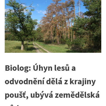
Biolog: Úhyn lesů a
odvodnění dělá z krajiny
poušť, ubývá zemědělská